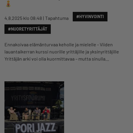
#HYVINVOINTI
4.8.2025 klo 08:48
Tapahtuma
#NUORETYRITTÄJÄT
Ennakoivaa elämänturvaa keholle ja mielelle - Viiden
lauantaikerran kurssi nuorille yrittäjille ja yksinyrittäjille
Yrittäjän arki voi olla kuormittavaa – mutta sinulla…