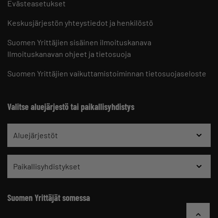
Evästeasetukset
Keskusjärjestön yhteystiedot ja henkilöstö
Suomen Yrittäjien sisäinen ilmoituskanava
Ilmoituskanavan ohjeet ja tietosuoja
Suomen Yrittäjien vaikuttamistoiminnan tietosuojaseloste
Valitse aluejärjestö tai paikallisyhdistys
Aluejärjestöt
Paikallisyhdistykset
Suomen Yrittäjät somessa