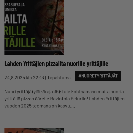
Lahden Yrittäjien pizzailta nuorille yrittäjille
#NUORETYRITTÄJÄT
24.8.2025 klo 22:13
Tapahtuma
Nuori yrittäjä (yläikäraja 36): tule kohtaamaan muita nuoria
yrittäjiä pizzan äärelle Ravintola Peluriin! Lahden Yrittäjien
vuoden 2025 teemana on kasvu.…