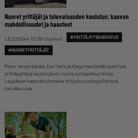
Nuoret yrittäjät ja tulevaisuuden koulutus: kasvun
mahdollisuudet ja haasteet
#YRITTÄJYYSKASVATUS
1.8.2025 klo 10:39
Uutinen
#NUORETYRITTÄJÄT
Peter Vesterbacka, Kari Varis ja Katja Hautamäki pohtivat
yrittäjyyttä ja koulutuksen roolia uutisankkuri Keijo
Leppäsen haastattelemana Yritysfoorumissa Porissa
heinäkuussa.