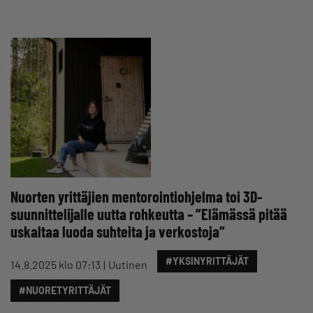
Nuorten yrittäjien mentorointiohjelma toi 3D-
suunnittelijalle uutta rohkeutta – ”Elämässä pitää
uskaltaa luoda suhteita ja verkostoja”
#YKSINYRITTÄJÄT
14.8.2025 klo 07:13
Uutinen
#NUORETYRITTÄJÄT