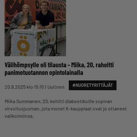
Välihömpsylle oli tilausta – Miika, 20, rahoitti
panimotuotannon opintolainalla
#NUORETYRITTÄJÄT
20.8.2025 klo 15:15
Uutinen
Miika Summanen, 20, kehitti diabeetikoille sopivan
virvoitusjuoman, jota monet K-kauppiaat ovat jo ottaneet
valikoimiinsa.