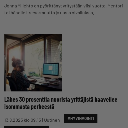
Jonna Ylilehto on pyörittänyt yritystään viisi vuotta. Mentori
toi hänelle itsevarmuutta ja uusia oivalluksia.
Lähes 30 prosenttia nuorista yrittäjistä haaveilee
isommasta perheestä
#HYVINVOINTI
13.8.2025 klo 09:15
Uutinen