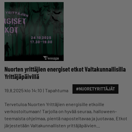
Nuorten yrittäjien energiset etkot Valtakunnallisilla
Yrittäjäpäivillä
#NUORETYRITTÄJÄT
19.8.2025 klo 14:10
Tapahtuma
Tervetuloa Nuorten Yrittäjien energisille etkoille
verkostoitumaan! Tarjolla on hyvää seuraa, halloween-
teemaista ohjelmaa, pientä naposteltavaa ja juotavaa. Etkot
järjestetään Valtakunnallisten yrittäjäpäivien…