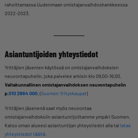
rahoittamassa Uudenmaan omistajanvaihdoshankkeessa
2022-2023.
Asiantuntijoiden yhteystiedot
Yrittäjien jäsenien käytössä on omistajanvaihdoksien
neuvontapuhelin, joka palvelee arkisin klo 09.00-16.00.
Valtakunnallinen omistajanvaihdoksen neuvontapuhelin
p.
010 2864 000
.
(
Suomen Yrityskaupat
)
Yrittäjien jäsenenä saat myös neuvontaa
omistajanvaihdoksiin asiantuntijoiltamme ympäri Suomen.
Katso oman alueesi asiantuntijan yhteystiedot alla tai
lataa
yhteystiedot täältä.