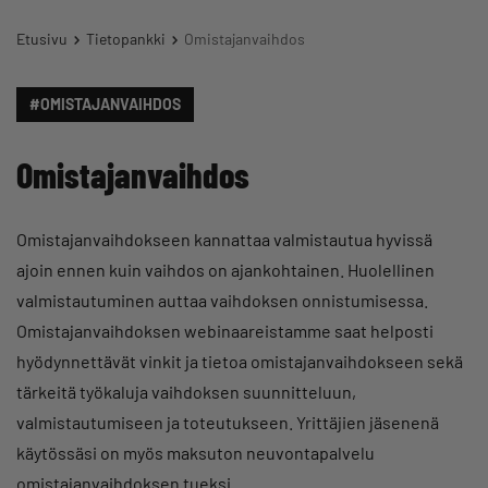
Etusivu
Tietopankki
Omistajanvaihdos
#OMISTAJANVAIHDOS
Omistajanvaihdos
Omistajanvaihdokseen kannattaa valmistautua hyvissä
ajoin ennen kuin vaihdos on ajankohtainen. Huolellinen
valmistautuminen auttaa vaihdoksen onnistumisessa.
Omistajanvaihdoksen webinaareistamme saat helposti
hyödynnettävät vinkit ja tietoa omistajanvaihdokseen sekä
tärkeitä työkaluja vaihdoksen suunnitteluun,
valmistautumiseen ja toteutukseen. Yrittäjien jäsenenä
käytössäsi on myös maksuton neuvontapalvelu
omistajanvaihdoksen tueksi.