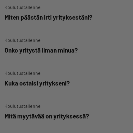
Koulutustallenne
Miten päästän irti yrityksestäni?
Koulutustallenne
Onko yritystä ilman minua?
Koulutustallenne
Kuka ostaisi yritykseni?
Koulutustallenne
Mitä myytävää on yrityksessä?