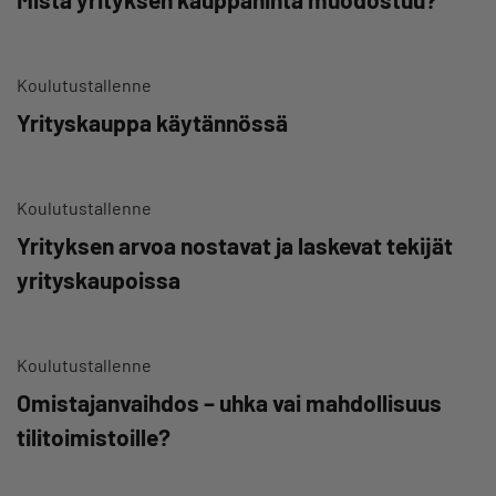
Koulutustallenne
Yrityskauppa käytännössä
Koulutustallenne
Yrityksen arvoa nostavat ja laskevat tekijät
yrityskaupoissa
Koulutustallenne
Omistajanvaihdos – uhka vai mahdollisuus
tilitoimistoille?