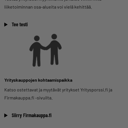
liiketoiminnan osa-alueita voi vielä kehittää.
Tee testi
Yrityskauppojen kohtaamispaikka
Katso ostettavat ja myytävät yritykset Yritysporssi.fi ja
Firmakauppa.fi -sivuilta.
Siirry Firmakauppa.fi