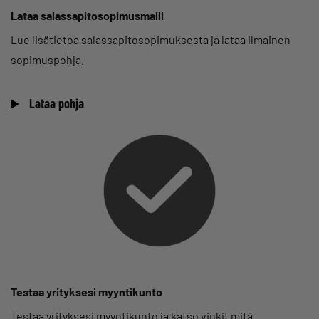
Lataa salassapitosopimusmalli
Lue lisätietoa salassapitosopimuksesta ja lataa ilmainen
sopimuspohja.
Lataa pohja
Testaa yrityksesi myyntikunto
Testaa yrityksesi myyntikunto ja katso vinkit mitä