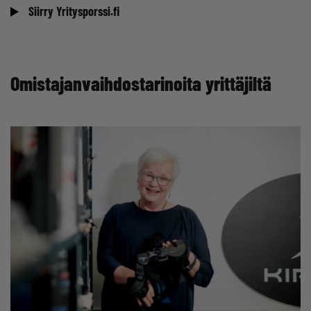
Siirry Yritysporssi.fi
Omistajanvaihdostarinoita yrittäjiltä