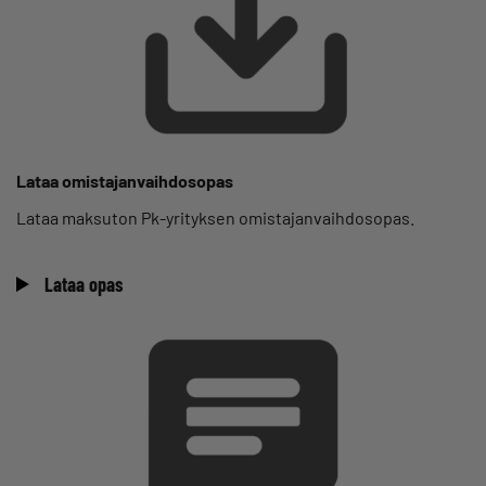
Lataa omistajanvaihdosopas
Lataa maksuton Pk-yrityksen omistajanvaihdosopas.
Lataa opas