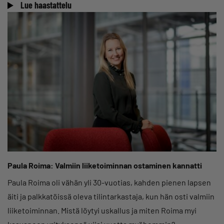
Lue haastattelu
Paula Roima: Valmiin liiketoiminnan ostaminen kannatti
Paula Roima oli vähän yli 30-vuotias, kahden pienen lapsen
äiti ja palkkatöissä oleva tilintarkastaja, kun hän osti valmiin
liiketoiminnan. Mistä löytyi uskallus ja miten Roima myi