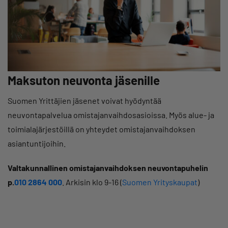
Maksuton neuvonta jäsenille
Suomen Yrittäjien jäsenet voivat hyödyntää
neuvontapalvelua omistajanvaihdosasioissa. Myös alue- ja
toimialajärjestöillä on yhteydet omistajanvaihdoksen
asiantuntijoihin.
Valtakunnallinen omistajanvaihdoksen neuvontapuhelin
p.
010 2864 000
. Arkisin klo 9-16 (
Suomen Yrityskaupat
)