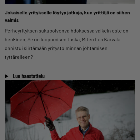
Jokaiselle yritykselle löytyy jatkaja, kun yrittäjä on siihen
valmis
Perheyrityksen sukupolvenvaihdoksessa vaikein este on
henkinen. Se on luopumisen tuska. Miten Lea Karvala
onnistui siirtämään yritystoiminnan johtamisen
tyttärelleen?
Lue haastattelu