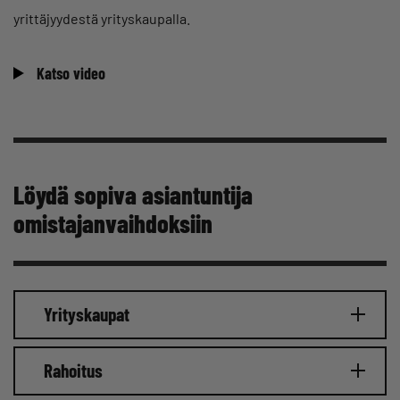
yrittäjyydestä yrityskaupalla.
Katso video
Löydä sopiva asiantuntija
omistajanvaihdoksiin
Yrityskaupat
Rahoitus