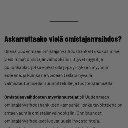
Askarruttaako vielä omistajanvaihdos?
Osana Uudenmaan omistajanvaihdoshanketta kokosimme
yleisimmät omistajanvaihdoksiin liittyvät myytit ja
pullonkaulat, jotka voivat olla jopa yrityksen myynnin
esteenä, ja kuinka ne voidaan taklata hyvällä
valmistautumisella, suunnittelulle ja tuotteistamisella.
Omistajanvaihdosten myytinmurtajat
oli Uudenmaan
omistajanvaihdoshankkeen kampanja, jonka tavoitteena on
antaa vauhtia omistajanvaihdoksiin. Onnistuneet
omistajanvaihdokset luovat uusia investointeja,