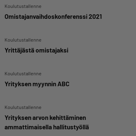
Koulutustallenne
Omistajanvaihdoskonferenssi 2021
Koulutustallenne
Yrittäjästä omistajaksi
Koulutustallenne
Yrityksen myynnin ABC
Koulutustallenne
Yrityksen arvon kehittäminen
ammattimaisella hallitustyöllä