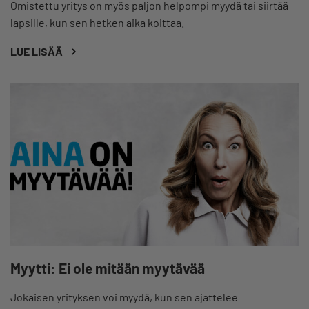
Omistettu yritys on myös paljon helpompi myydä tai siirtää
lapsille, kun sen hetken aika koittaa.
LUE LISÄÄ
Myytti: Ei ole mitään myytävää
Jokaisen yrityksen voi myydä, kun sen ajattelee