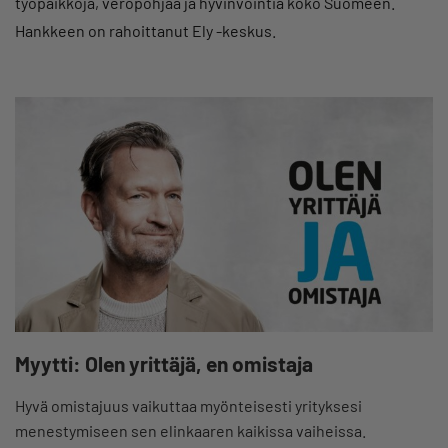
työpaikkoja, veropohjaa ja hyvinvointia koko Suomeen.
Hankkeen on rahoittanut Ely -keskus.
Myytti: Olen yrittäjä, en omistaja
Hyvä omistajuus vaikuttaa myönteisesti yrityksesi
menestymiseen sen elinkaaren kaikissa vaiheissa.