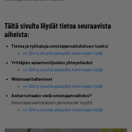
Tältä sivulta löydät tietoa seuraavista
aiheista:
Tietoa ja työkaluja omistajanvaihdoksen tueksi
>> Siirry sivulla alaspäin lukemaan lisää
Yrittäjien asiantuntijoiden yhteystiedot
>> Siirry sivulla alaspäin lukemaan lisää
Webinaaritallenteet
>> Siirry sivulla alaspäin lukemaan lisää
Askarruttaako vielä omistajanvaihdos?
Omistajanvaihdoksen yleisimmät myytit
>> Siirry sivulla alaspäin lukemaan lisää