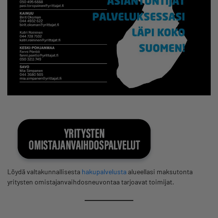
Löydä valtakunnallisesta
hakupalvelusta
alueellasi maksutonta
yritysten omistajanvaihdosneuvontaa tarjoavat toimijat.