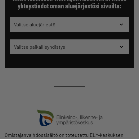
yhteystiedot oman aluejärjestösi sivuilta:
Valitse aluejärjestö
Valitse paikallisyhdistys
Omistajanvaihdossisältö on toteutettu ELY-keskuksen