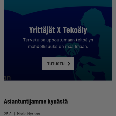
Yrittäjät X Tekoäly
Tervetuloa uppoutumaan tekoälyn
mahdollisuuksien maailmaan.
TUTUSTU
Asiantuntijamme kynästä
25.8.
Maria Nyroos