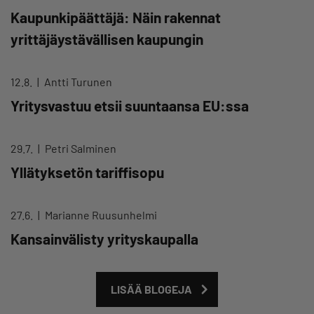
Kaupunkipäättäjä: Näin rakennat
yrittäjäystävällisen kaupungin
12.8.
Antti Turunen
Yritysvastuu etsii suuntaansa EU:ssa
29.7.
Petri Salminen
Yllätyksetön tariffisopu
27.6.
Marianne Ruusunhelmi
Kansainvälisty yrityskaupalla
LISÄÄ BLOGEJA