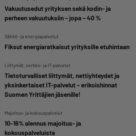
Vakuutusedut yrityksen sekä kodin- ja
perheen vakuutuksiin – jopa – 40 %
Sähkö- ja energiapalvelut
Fiksut energiaratkaisut yrityksille etuhintaan
Liittymät, verkko- ja IT-palvelut
Tietoturvalliset liittymät, nettiyhteydet ja
yksinkertaiset IT-palvelut – erikoishinnat
Suomen Yrittäjien jäsenille!
Majoitus- ja kokouspalvelut
10-16% alennus majoitus- ja
kokouspalveluista