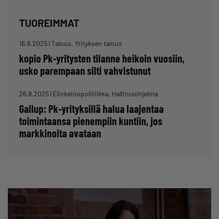
TUOREIMMAT
16.9.2025
|
Talous, Yrityksen talous
kopio Pk-yritysten tilanne heikoin vuosiin,
usko parempaan silti vahvistunut
26.8.2025
|
Elinkeinopolitiikka, Hallitusohjelma
Gallup: Pk-yrityksillä halua laajentaa
toimintaansa pienempiin kuntiin, jos
markkinoita avataan