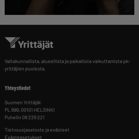
Valtakunnallista, alueellista ja paikallista vaikuttamista pk-
yrittäjien puolesta.
Yhteystiedot
Suomen Yrittäjät
PL 999, 00101 HELSINKI
Puhelin 09 229 221
Tietosuojaseloste ja evästeet
Evästeasetukset