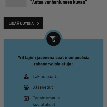
”Antaa vanhentuneen kuvan”
LISÄÄ UUTISIA
Yrittäjien jäsenenä saat monipuolisia
rahanarvoisia etuja:
Lakineuvonta
Jäsenedut
Tapahtumat ja
koulutukset