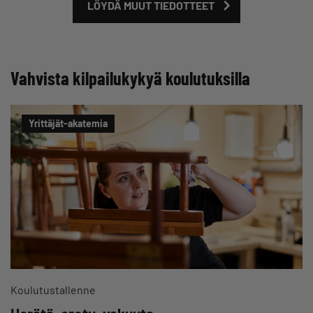
LÖYDÄ MUUT TIEDOTTEET
Vahvista kilpailukykyä koulutuksilla
Yrittäjät-akatemia
Koulutustallenne