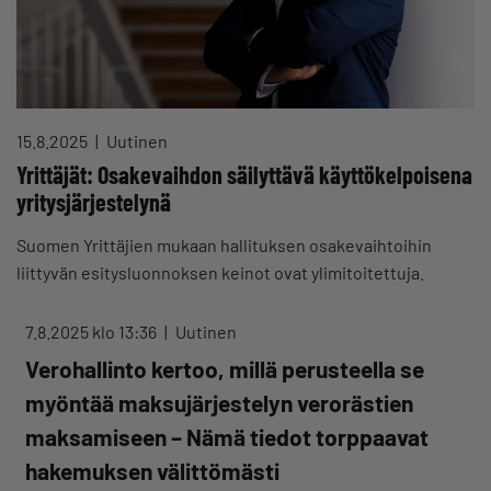
15.8.2025
Uutinen
Yrittäjät: Osakevaihdon säilyttävä käyttökelpoisena
yritysjärjestelynä
Suomen Yrittäjien mukaan hallituksen osakevaihtoihin
liittyvän esitysluonnoksen keinot ovat ylimitoitettuja.
7.8.2025 klo 13:36
Uutinen
Verohallinto kertoo, millä perusteella se
myöntää maksujärjestelyn verorästien
maksamiseen – Nämä tiedot torppaavat
hakemuksen välittömästi