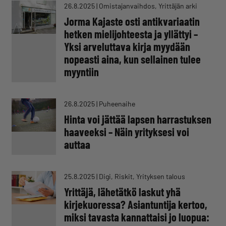
26.8.2025
|
Omistajanvaihdos, Yrittäjän arki
Jorma Kajaste osti antikvariaatin
hetken mielijohteesta ja yllättyi –
Yksi arveluttava kirja myydään
nopeasti aina, kun sellainen tulee
myyntiin
26.8.2025
|
Puheenaihe
Hinta voi jättää lapsen harrastuksen
haaveeksi – Näin yrityksesi voi
auttaa
25.8.2025
|
Digi, Riskit, Yrityksen talous
Yrittäjä, lähetätkö laskut yhä
kirjekuoressa? Asiantuntija kertoo,
miksi tavasta kannattaisi jo luopua: