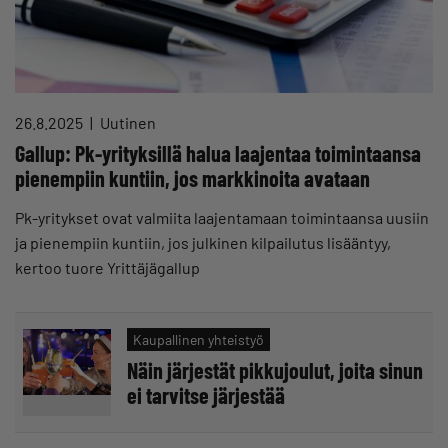
26.8.2025
Uutinen
Gallup: Pk-yrityksillä halua laajentaa toimintaansa
pienempiin kuntiin, jos markkinoita avataan
Pk-yritykset ovat valmiita laajentamaan toimintaansa uusiin
ja pienempiin kuntiin, jos julkinen kilpailutus lisääntyy,
kertoo tuore Yrittäjägallup
Kaupallinen yhteistyö
Näin järjestät pikkujoulut, joita sinun
ei tarvitse järjestää