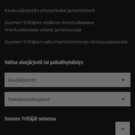
Keskusjärjestön yhteystiedot ja henkilöstö
Suomen Yrittäjien sisäinen ilmoituskanava
Ilmoituskanavan ohjeet ja tietosuoja
Suomen Yrittäjien vaikuttamistoiminnan tietosuojaseloste
Valitse aluejärjestö tai paikallisyhdistys
Aluejärjestöt
Paikallisyhdistykset
Suomen Yrittäjät somessa