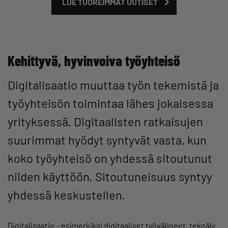
LUE TUOREIMMAT UUTISET
Kehittyvä, hyvinvoiva työyhteisö
Digitalisaatio muuttaa työn tekemistä ja
työyhteisön toimintaa lähes jokaisessa
yrityksessä. Digitaalisten ratkaisujen
suurimmat hyödyt syntyvät vasta, kun
koko työyhteisö on yhdessä sitoutunut
niiden käyttöön. Sitoutuneisuus syntyy
yhdessä keskustellen.
Digitalisaatio – esimerkiksi digitaaliset työvälineet, tekoäly