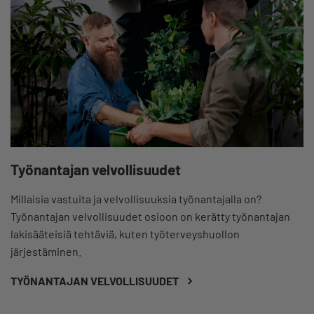
Työnantajan velvollisuudet
Millaisia vastuita ja velvollisuuksia työnantajalla on?
Työnantajan velvollisuudet osioon on kerätty työnantajan
lakisääteisiä tehtäviä, kuten työterveyshuollon
järjestäminen.
TYÖNANTAJAN VELVOLLISUUDET