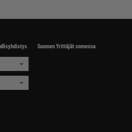
allisyhdistys
Suomen Yrittäjät somessa