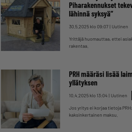
Piharakennukset teke
lähinnä syksyä”
30.5.2025 klo 09:07
Uutinen
Yrittäjä huomauttaa, ettei asia
rakentaa.
PRH määräsi lisää laim
yllätyksen
10.4.2025 klo 13:04
Uutinen
Jos yritys ei korjaa tietoja PR
kaksinkertainen maksu.