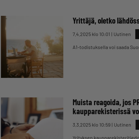
Yrittäjä, oletko lähdö
7.4.2025 klo 10:01
Uutinen
A1-todistuksella voi saada Su
Muista reagoida, jos PR
kaupparekisterissä vo
3.3.2025 klo 10:59
Uutinen
Yrityksen kaupparekisteritiedot