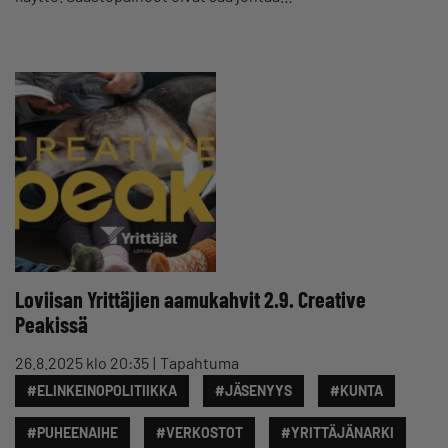
Loviisan Yrittäjien aamukahvit 2.9. Creative
Peakissä
26.8.2025 klo 20:35
Tapahtuma
#ELINKEINOPOLITIIKKA
#JÄSENYYS
#KUNTA
#PUHEENAIHE
#VERKOSTOT
#YRITTÄJÄNARKI