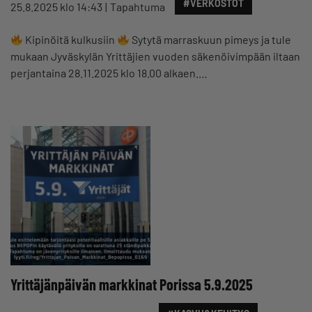
#VERKOSTOT
25.8.2025 klo 14:43
Tapahtuma
Kipinöitä kulkusiin
Sytytä marraskuun pimeys ja tule
mukaan Jyväskylän Yrittäjien vuoden säkenöivimpään iltaan
perjantaina 28.11.2025 klo 18.00 alkaen.…
Yrittäjänpäivän markkinat Porissa 5.9.2025