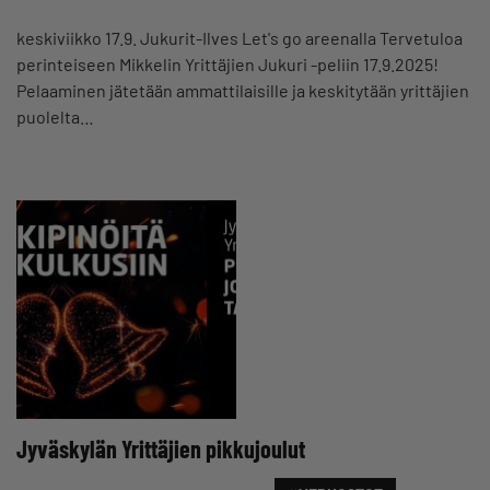
keskiviikko 17.9. Jukurit-Ilves Let's go areenalla Tervetuloa
perinteiseen Mikkelin Yrittäjien Jukuri -peliin 17.9.2025!
Pelaaminen jätetään ammattilaisille ja keskitytään yrittäjien
puolelta…
Jyväskylän Yrittäjien pikkujoulut