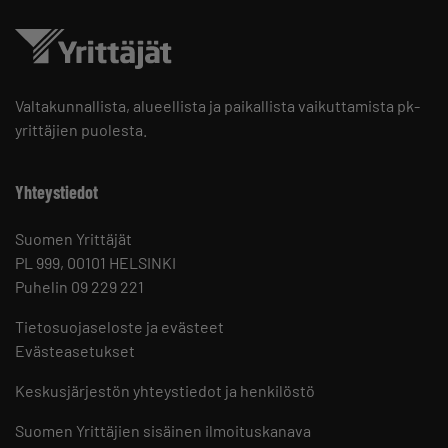
Valtakunnallista, alueellista ja paikallista vaikuttamista pk-
yrittäjien puolesta.
Yhteystiedot
Suomen Yrittäjät
PL 999, 00101 HELSINKI
Puhelin 09 229 221
Tietosuojaseloste ja evästeet
Evästeasetukset
Keskusjärjestön yhteystiedot ja henkilöstö
Suomen Yrittäjien sisäinen ilmoituskanava