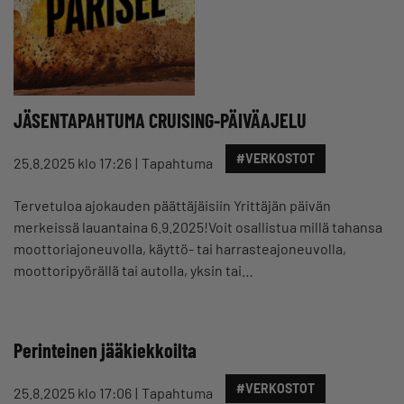
JÄSENTAPAHTUMA CRUISING-PÄIVÄAJELU
#VERKOSTOT
25.8.2025 klo 17:26
Tapahtuma
Tervetuloa ajokauden päättäjäisiin Yrittäjän päivän
merkeissä lauantaina 6.9.2025!Voit osallistua millä tahansa
moottoriajoneuvolla, käyttö- tai harrasteajoneuvolla,
moottoripyörällä tai autolla, yksin tai…
Perinteinen jääkiekkoilta
#VERKOSTOT
25.8.2025 klo 17:06
Tapahtuma