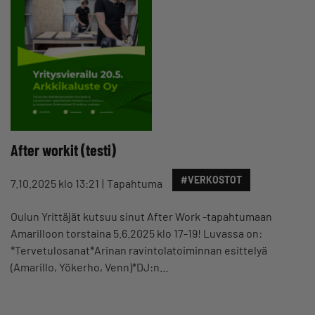
After workit (testi)
#VERKOSTOT
7.10.2025 klo 13:21
Tapahtuma
Oulun Yrittäjät kutsuu sinut After Work -tapahtumaan
Amarilloon torstaina 5.6.2025 klo 17-19! Luvassa on:
*Tervetulosanat*Arinan ravintolatoiminnan esittelyä
(Amarillo, Yökerho, Venn)*DJ:n…