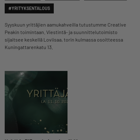
#YRITYKSENTALOUS
Syyskuun yrittäjien aamukahveilla tutustumme Creative
Peakin toimintaan. Viestintä- ja suunnittelutoimisto
sijaitsee keskellä Loviisaa, torin kulmassa osoitteessa
Kuningattarenkatu 13.