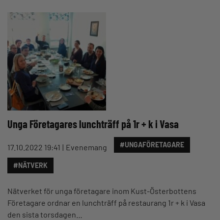
Unga Företagares lunchträff på 1r + k i Vasa
#UNGAFÖRETAGARE
17.10.2022 19:41
Evenemang
#NÄTVERK
Nätverket för unga företagare inom Kust-Österbottens
Företagare ordnar en lunchträff på restaurang 1r + k i Vasa
den sista torsdagen…