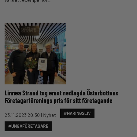
Linnea Strand tog emot nedlagda Österbottens
Företagarförenings pris för sitt företagande
#NÄRINGSLIV
23.11.2023 20:30
Nyhet
#UNGAFÖRETAGARE