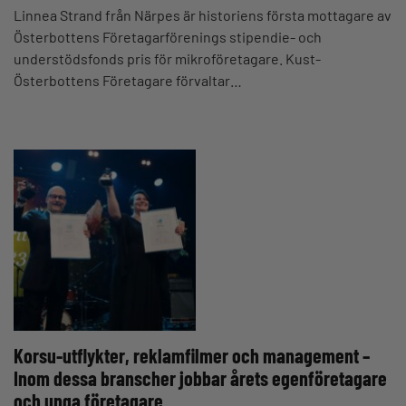
Linnea Strand från Närpes är historiens första mottagare av
Österbottens Företagarförenings stipendie- och
understödsfonds pris för mikroföretagare. Kust-
Österbottens Företagare förvaltar…
Korsu-utflykter, reklamfilmer och management –
Inom dessa branscher jobbar årets egenföretagare
och unga företagare