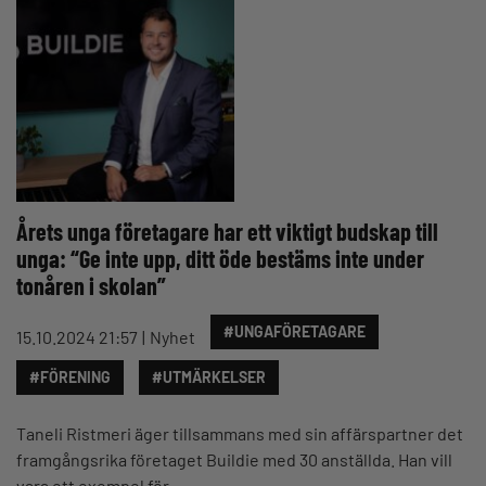
Årets unga företagare har ett viktigt budskap till
unga: “Ge inte upp, ditt öde bestäms inte under
tonåren i skolan”
#UNGAFÖRETAGARE
15.10.2024 21:57
Nyhet
#FÖRENING
#UTMÄRKELSER
Taneli Ristmeri äger tillsammans med sin affärspartner det
framgångsrika företaget Buildie med 30 anställda. Han vill
vara ett exempel för…