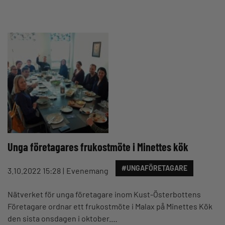
Unga företagares frukostmöte i Minettes kök
#UNGAFÖRETAGARE
3.10.2022 15:28
Evenemang
Nätverket för unga företagare inom Kust-Österbottens
Företagare ordnar ett frukostmöte i Malax på Minettes Kök
den sista onsdagen i oktober.…