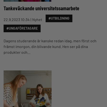
Tankeväckande universitetssamarbete
#UTBILDNING
22.9.2023 10:34
Nyhet
#UNGAFÖRETAGARE
Dagens studerande är kanske redan idag, men först och
främst imorgon, din blivande kund. Hen ser på dina
produkter och…