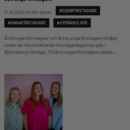
#EGENFÖRETAGARE
11.10.2023 10:08
Nyhet
#UNGAFÖRETAGARE
#UTMÄRKELSER
Årets egenföretagare och årets unga företagare utsågs
under de riksomfattande företagardagarnas gala i
Björneborg i lördags. Till årets egenföretagare valdes…