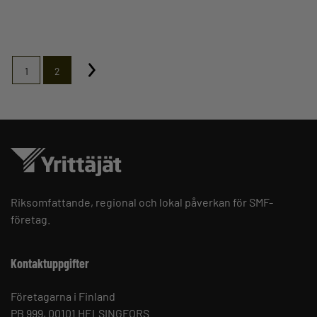
1
2
Riksomfattande, regional och lokal påverkan för SMF-
företag.
Kontaktuppgifter
Företagarna i Finland
PB 999, 00101 HELSINGFORS