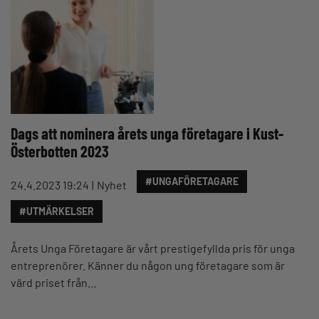
Dags att nominera årets unga företagare i Kust-
Österbotten 2023
#UNGAFÖRETAGARE
24.4.2023 19:24
Nyhet
#UTMÄRKELSER
Årets Unga Företagare är vårt prestigefyllda pris för unga
entreprenörer. Känner du någon ung företagare som är
värd priset från…