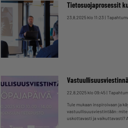
Tietosuojaprosessit k
23.8.2025 klo 11:23
Tapahtum
Vastuullisuusviestinn
22.8.2025 klo 09:45
Tapahtu
Tule mukaan inspiroivaan ja 
vastuullisuusviestintään: mite
uskottavasti ja vaikuttavasti? A