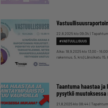
Vastuullisuusraportoi
22.8.2025 klo 09:34
Tapahtu
#VASTUULLISUUS
Aika: 18.9.2025 klo 13.00 - 16
rakennus, 5. krs) Länsikatu 15
Taantuma haastaa ja l
pysytkö muutoksessa
21.8.2025 klo 08:44
Tapahtu