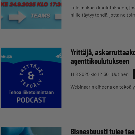
Tule mukaan koulutukseen, jossa
niille täytyy tehdä, jotta ne to
Yrittäjä, askarruttaak
agenttikoulutukseen
11.8.2025 klo 12:36
Uutinen
Webinaarin aiheena on tekoäly
Bisnesbuusti tulee taa