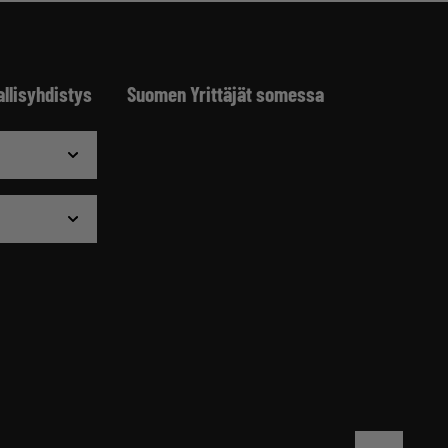
allisyhdistys
Suomen Yrittäjät somessa