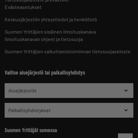
Evästeasetukset
Keskusjärjestön yhteystiedot ja henkilöstö
Suomen Yrittäjien sisäinen ilmoituskanava
Ilmoituskanavan ohjeet ja tietosuoja
Suomen Yrittäjien vaikuttamistoiminnan tietosuojaseloste
Valitse aluejärjestö tai paikallisyhdistys
Aluejärjestöt
Paikallisyhdistykset
Suomen Yrittäjät somessa