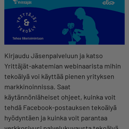
Kirjaudu Jäsenpalveluun ja katso
Yrittäjät-akatemian webinaarista mihin
tekoälyä voi käyttää pienen yrityksen
markkinoinnissa. Saat
käytännönläheiset ohjeet, kuinka voit
tehdä Facebook-postauksen tekoälyä
hyödyntäen ja kuinka voit parantaa
verkkosivusi palvelukuvausta tekoälyä