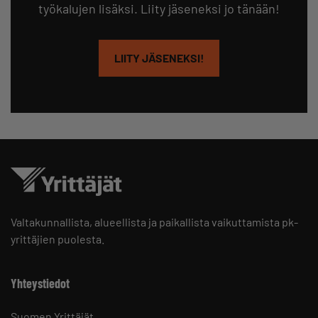
työkalujen lisäksi. Liity jäseneksi jo tänään!
LIITY JÄSENEKSI!
Valtakunnallista, alueellista ja paikallista vaikuttamista pk-
yrittäjien puolesta.
Yhteystiedot
Suomen Yrittäjät