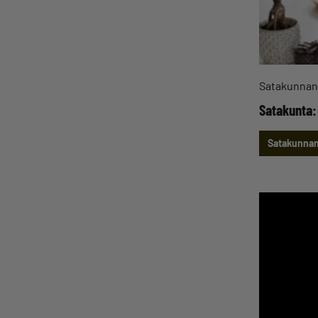
Satakunnan 
Satakunta:
Satakunnan 