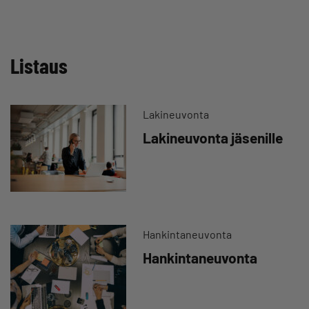
Listaus
Lakineuvonta
Lakineuvonta jäsenille
Hankintaneuvonta
Hankintaneuvonta