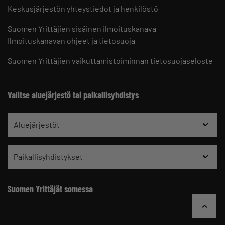
Keskusjärjestön yhteystiedot ja henkilöstö
Suomen Yrittäjien sisäinen ilmoituskanava
Ilmoituskanavan ohjeet ja tietosuoja
Suomen Yrittäjien vaikuttamistoiminnan tietosuojaseloste
Valitse aluejärjestö tai paikallisyhdistys
Aluejärjestöt
Paikallisyhdistykset
Suomen Yrittäjät somessa