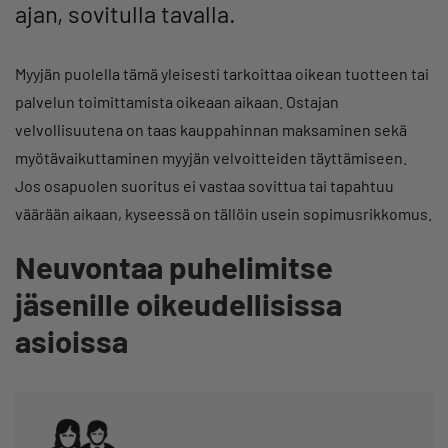
ajan, sovitulla tavalla.
Myyjän puolella tämä yleisesti tarkoittaa oikean tuotteen tai
palvelun toimittamista oikeaan aikaan. Ostajan
velvollisuutena on taas kauppahinnan maksaminen sekä
myötävaikuttaminen myyjän velvoitteiden täyttämiseen.
Jos osapuolen suoritus ei vastaa sovittua tai tapahtuu
väärään aikaan, kyseessä on tällöin usein sopimusrikkomus.
Neuvontaa puhelimitse
jäsenille oikeudellisissa
asioissa