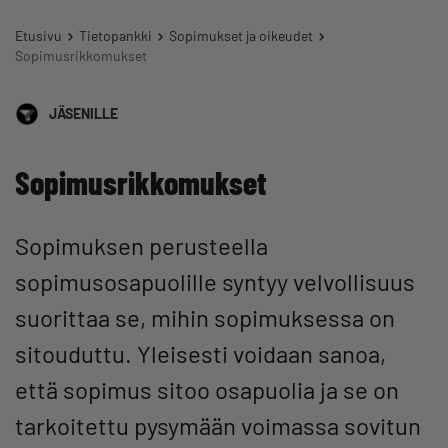
Etusivu
Tietopankki
Sopimukset ja oikeudet
Sopimusrikkomukset
JÄSENILLE
Sopimusrikkomukset
Sopimuksen perusteella
sopimusosapuolille syntyy velvollisuus
suorittaa se, mihin sopimuksessa on
sitouduttu. Yleisesti voidaan sanoa,
että sopimus sitoo osapuolia ja se on
tarkoitettu pysymään voimassa sovitun