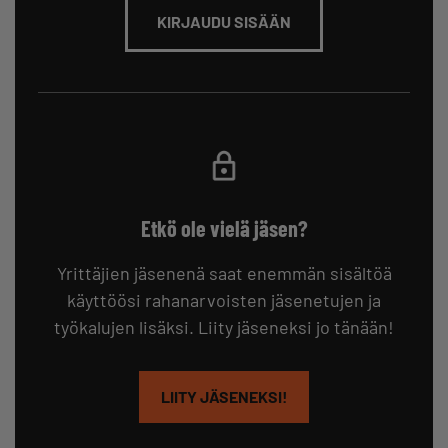
KIRJAUDU SISÄÄN
Etkö ole vielä jäsen?
Yrittäjien jäsenenä saat enemmän sisältöä
käyttöösi rahanarvoisten jäsenetujen ja
työkalujen lisäksi. Liity jäseneksi jo tänään!
LIITY JÄSENEKSI!