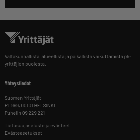
Valtakunnallista, alueellista ja paikallista vaikuttamista pk-
yrittäjien puolesta.
Yhteystiedot
Suomen Yrittäjät
PL 999, 00101 HELSINKI
Puhelin 09 229 221
Tietosuojaseloste ja evästeet
Evästeasetukset