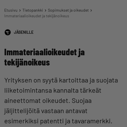
Etusivu
Tietopankki
Sopimukset ja oikeudet
Immateriaalioikeudet ja tekijänoikeus
JÄSENILLE
Immateriaalioikeudet ja
tekijänoikeus
Yrityksen on syytä kartoittaa ja suojata
liiketoimintansa kannalta tärkeät
aineettomat oikeudet. Suojaa
jäljittelijöitä vastaan antavat
esimerkiksi patentti ja tavaramerkki.