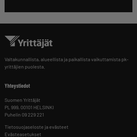
Valtakunnallista, alueellista ja paikallista vaikuttamista pk-
yrittäjien puolesta.
Yhteystiedot
Suomen Yrittäjät
PL 999, 00101 HELSINKI
Puhelin 09 229 221
Tietosuojaseloste ja evästeet
Evästeasetukset