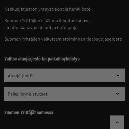
Keskusjärjestön yhteystiedot ja henkilöstö
Suomen Yrittäjien sisäinen ilmoituskanava
Ilmoituskanavan ohjeet ja tietosuoja
Suomen Yrittäjien vaikuttamistoiminnan tietosuojaseloste
Valitse aluejärjestö tai paikallisyhdistys
Aluejärjestöt
Paikallisyhdistykset
Suomen Yrittäjät somessa