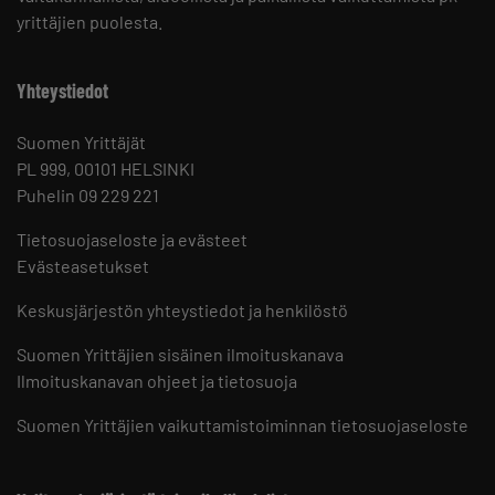
yrittäjien puolesta.
Yhteystiedot
Suomen Yrittäjät
PL 999, 00101 HELSINKI
Puhelin 09 229 221
Tietosuojaseloste ja evästeet
Evästeasetukset
Keskusjärjestön yhteystiedot ja henkilöstö
Suomen Yrittäjien sisäinen ilmoituskanava
Ilmoituskanavan ohjeet ja tietosuoja
Suomen Yrittäjien vaikuttamistoiminnan tietosuojaseloste