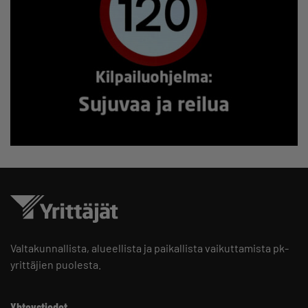
Valtakunnallista, alueellista ja paikallista vaikuttamista pk-
yrittäjien puolesta.
Yhteystiedot