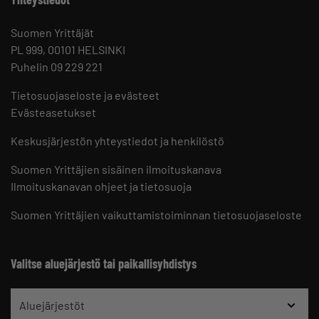
Suomen Yrittäjät
PL 999, 00101 HELSINKI
Puhelin 09 229 221
Tietosuojaseloste ja evästeet
Evästeasetukset
Keskusjärjestön yhteystiedot ja henkilöstö
Suomen Yrittäjien sisäinen ilmoituskanava
Ilmoituskanavan ohjeet ja tietosuoja
Suomen Yrittäjien vaikuttamistoiminnan tietosuojaseloste
Valitse aluejärjestö tai paikallisyhdistys
Aluejärjestöt