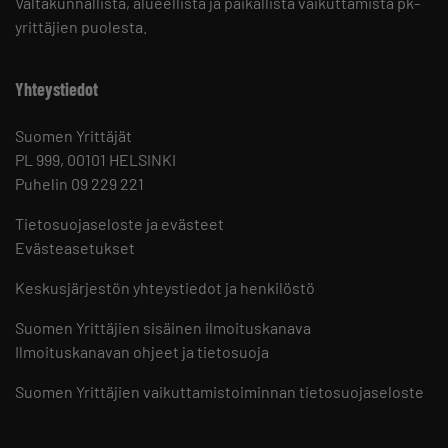
Valtakunnallista, alueellista ja paikallista vaikuttamista pk-
yrittäjien puolesta.
Yhteystiedot
Suomen Yrittäjät
PL 999, 00101 HELSINKI
Puhelin 09 229 221
Tietosuojaseloste ja evästeet
Evästeasetukset
Keskusjärjestön yhteystiedot ja henkilöstö
Suomen Yrittäjien sisäinen ilmoituskanava
Ilmoituskanavan ohjeet ja tietosuoja
Suomen Yrittäjien vaikuttamistoiminnan tietosuojaseloste