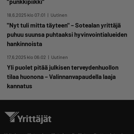
”punkkipiikki”
18.6.2025 klo 07:01
Uutinen
"Nyt tuli mitta täyteen" – Sotealan yrittäjä
puhuu suunsa puhtaaksi hyvinvointialueiden
hankinnoista
17.6.2025 klo 06:02
Uutinen
Yli puolet pitää julkisen terveydenhuollon
tilaa huonona – Valinnanvapaudella laaja
kannatus