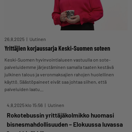
26.8.2025
Uutinen
Yrittäjien korjaussarja Keski-Suomen soteen
Keski-Suomen hyvinvointialueen vastuulla on sote-
palveluidemme järjestäminen samalla taaten kestävä
julkinen talous ja veronmaksajien rahojen huolellinen
käyttö. Säästöpaineet eivät saa johtaa siihen, että
palveluiden laatu…
4.8.2025 klo 15:56
Uutinen
Rokotebussin yrittäjäkolmikko huomasi
bisnesmahdollisuuden – Elokuussa luvassa