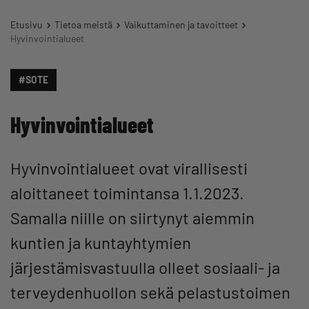
Etusivu
Tietoa meistä
Vaikuttaminen ja tavoitteet
Hyvinvointialueet
#SOTE
Hyvinvointialueet
Hyvinvointialueet ovat virallisesti
aloittaneet toimintansa 1.1.2023.
Samalla niille on siirtynyt aiemmin
kuntien ja kuntayhtymien
järjestämisvastuulla olleet sosiaali- ja
terveydenhuollon sekä pelastustoimen