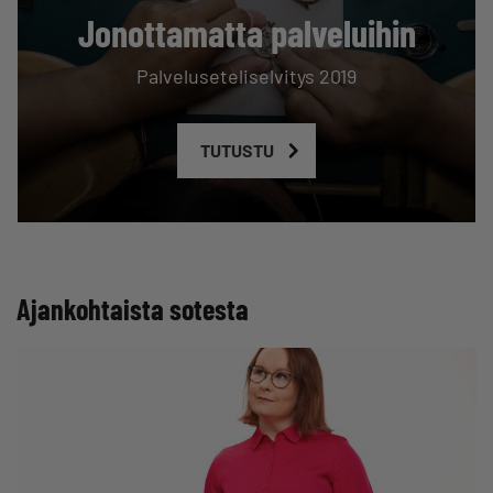
Jonottamatta palveluihin
Palveluseteliselvitys 2019
TUTUSTU
Ajankohtaista sotesta