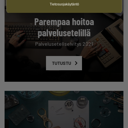
Tietosuojakäytäntö
Parempaa hoitoa
palvelusetelillä
Palveluseteliselvitys 2021
TUTUSTU