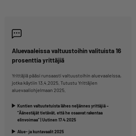
Aluevaaleissa valtuustoihin valituista 16
prosenttia yrittäjiä
Yrittäjiä pääsi runsaasti valtuustoihin aluevaaleissa,
jotka käytiin 13.4.2025. Tutustu Yrittäjien
aluevaaliohjelmaan 2025.
Kuntien valtuutetuista lähes neljännes yrittäjiä –
”Äänestäjät tietävät, että he osaavat rakentaa
elinvoimaa” | Uutinen 17.4.2025
Alue- ja kuntavaalit 2025