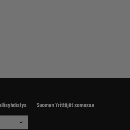
allisyhdistys
Suomen Yrittäjät somessa