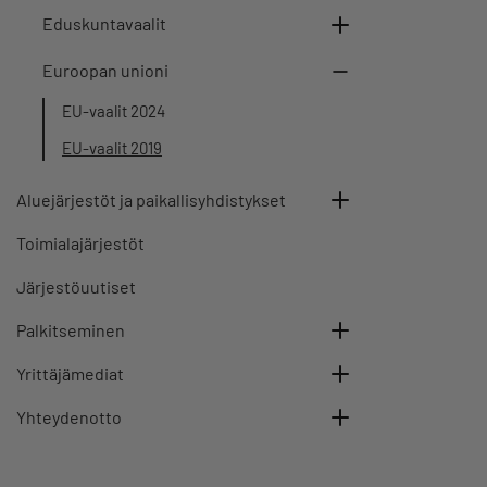
Eduskuntavaalit
Euroopan unioni
EU-vaalit 2024
EU-vaalit 2019
Aluejärjestöt ja paikallisyhdistykset
Toimialajärjestöt
Järjestöuutiset
Palkitseminen
Yrittäjämediat
Yhteydenotto