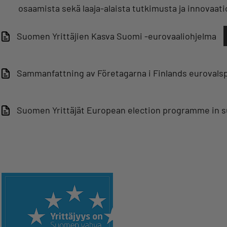
osaamista sekä laaja-alaista tutkimusta ja innovaat
Suomen Yrittäjien Kasva Suomi -eurovaaliohjelma
Sammanfattning av Företagarna i Finlands euroval
Suomen Yrittäjät European election programme in