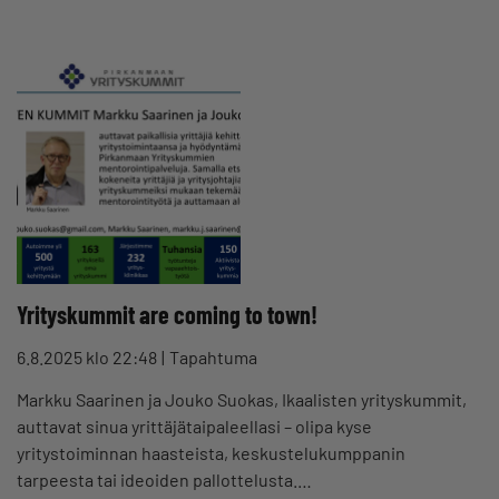
Yrityskummit are coming to town!
6.8.2025 klo 22:48
Tapahtuma
Markku Saarinen ja Jouko Suokas, Ikaalisten yrityskummit,
auttavat sinua yrittäjätaipaleellasi – olipa kyse
yritystoiminnan haasteista, keskustelukumppanin
tarpeesta tai ideoiden pallottelusta.…