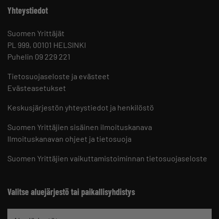
Yhteystiedot
Suomen Yrittäjät
PL 999, 00101 HELSINKI
Puhelin 09 229 221
Tietosuojaseloste ja evästeet
Evästeasetukset
Keskusjärjestön yhteystiedot ja henkilöstö
Suomen Yrittäjien sisäinen ilmoituskanava
Ilmoituskanavan ohjeet ja tietosuoja
Suomen Yrittäjien vaikuttamistoiminnan tietosuojaseloste
Valitse aluejärjestö tai paikallisyhdistys