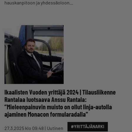
hauskanpitoon ja yhdessäoloon…
Ikaalisten Vuoden yrittäjä 2024 | Tilausliikenne
Rantalaa luotsaava Anssu Rantala:
”Mieleenpainuvin muisto on ollut linja-autolla
ajaminen Monacon formularadalla”
#YRITTÄJÄNARKI
27.3.2025 klo 09:48
Uutinen