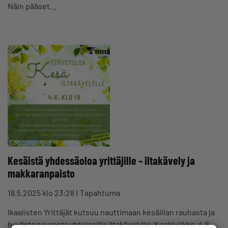
Näin pääset…
Kesäistä yhdessäoloa yrittäjille – iltakävely ja
makkaranpaisto
18.5.2025 klo 23:28
Tapahtuma
Ikaalisten Yrittäjät kutsuu nauttimaan kesäillan rauhasta ja
hyvästa seurasta yhteiseille iltakävelylle. Keskiviikko, 4.6.