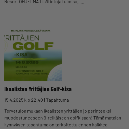
Resort OHJELMA Lisätietoja tulossa...…
Ikaalisten Yrittäjien Golf-kisa
15.4.2025 klo 22:40
Tapahtuma
Tervetuloa mukaan Ikaalisten yrittäjien jo perinteeksi
muodostuneeseen 9-reikäiseen golfkisaan! Tämä matalan
kynnyksen tapahtuma on tarkoitettu ennen kaikkea