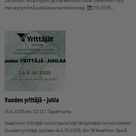
tietoinen, että myynti ja markkinointi ovat oleellinen osa
menestymistä julkisissa hankinnoissa.
7.5.2025…
Vuoden yrittäjä – juhla
15.4.2025 klo 23:13
Tapahtuma
Ikaalisten Yrittäjät toivottaa teidät lämpimästi tervetulleiksi
Vuoden yrittäjä -juhlaan la 4.10.2025, klo 18 Ikaalinen Spa &