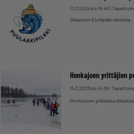
13.3.2024 klo 16:40
Tapahtum
Siikaisten Eteläpään lahdella.
Honkajoen yrittäjien pe
15.3.2023 klo 14:39
Tapahtum
Perinteinen pilkkikisa Siikaite