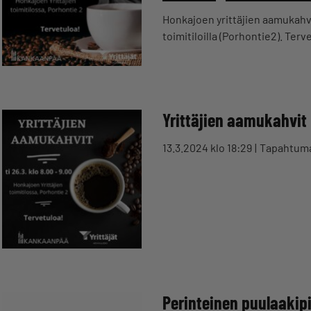
Honkajoen yrittäjien aamukahvit 
toimitiloilla (Porhontie2). Te
Yrittäjien aamukahvit
13.3.2024 klo 18:29
Tapahtum
Perinteinen puulaakipi