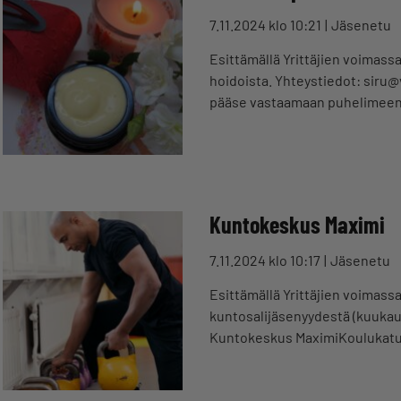
7.11.2024 klo 10:21
Jäsenetu
Esittämällä Yrittäjien voimassa
hoidoista. Yhteystiedot: siru@
pääse vastaamaan puhelimee
Kuntokeskus Maximi
7.11.2024 klo 10:17
Jäsenetu
Esittämällä Yrittäjien voimass
kuntosalijäsenyydestä (kuukau
Kuntokeskus MaximiKoulukatu 