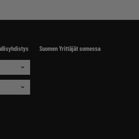
allisyhdistys
Suomen Yrittäjät somessa