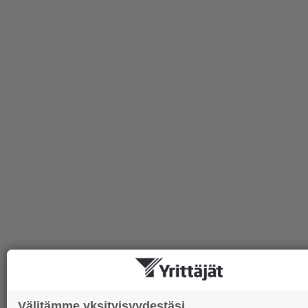
Välitämme yksityisyydestäsi