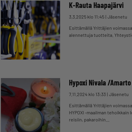
K-Rauta Haapajärvi
3.3.2025 klo 11:45
Jäsenetu
Esittämällä Yrittäjien voimass
alennettuja tuotteita. Yhteyst
Hypoxi Nivala /Amarto
7.11.2024 klo 13:33
Jäsenetu
Esittämällä Yrittäjien voimass
HYPOXI -maailman tehoikkain l
reisiin, pakaroihin…