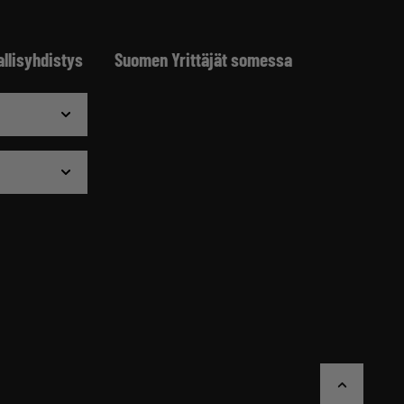
allisyhdistys
Suomen Yrittäjät somessa