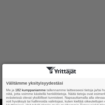
Välitämme yksityisyydestäsi
Me ja
182 kumppaniamme
tallennamme laitteeseesi tietoja ja/tai
niitä, jotta voimme käsitellä henkilötietoja. Näitä tietoja ovat esimerk
evästeissä olevat yksilölliset tunnisteet. Napsauttamalla alla olevaa 
voit hyväksyä tai hallinnoida valintojasi, kuten kieltää oikeutettujen