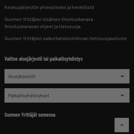
Keskusjärjestön yhteystiedot ja henkilöstö
Suomen Yrittäjien sisäinen ilmoituskanava
Ilmoituskanavan ohjeet ja tietosuoja
Suomen Yrittäjien vaikuttamistoiminnan tietosuojaseloste
Valitse aluejärjestö tai paikallisyhdistys
Aluejärjestöt
Paikallisyhdistykset
Suomen Yrittäjät somessa