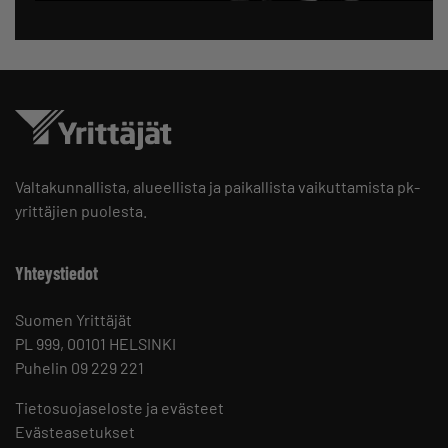
Valtakunnallista, alueellista ja paikallista vaikuttamista pk-
yrittäjien puolesta.
Yhteystiedot
Suomen Yrittäjät
PL 999, 00101 HELSINKI
Puhelin 09 229 221
Tietosuojaseloste ja evästeet
Evästeasetukset