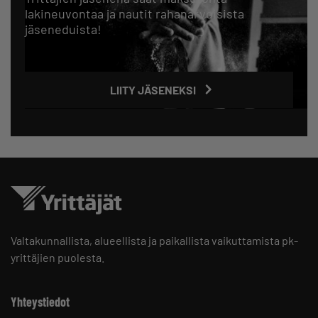
lakineuvontaa ja nautit rahanarvoisista
jäseneduista!
LIITY JÄSENEKSI
Valtakunnallista, alueellista ja paikallista vaikuttamista pk-
yrittäjien puolesta.
Yhteystiedot