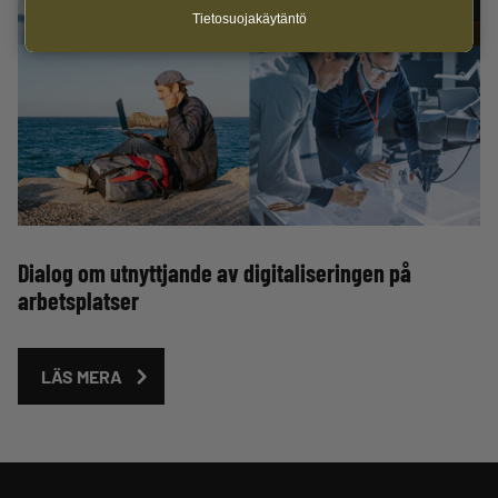
Tietosuojakäytäntö
Dialog om utnyttjande av digitaliseringen på
arbetsplatser
LÄS MERA