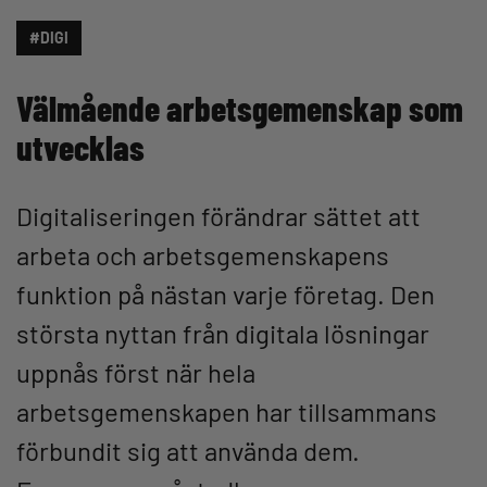
#DIGI
Välmående arbetsgemenskap som
utvecklas
Digitaliseringen förändrar sättet att
arbeta och arbetsgemenskapens
funktion på nästan varje företag. Den
största nyttan från digitala lösningar
uppnås först när hela
arbetsgemenskapen har tillsammans
förbundit sig att använda dem.