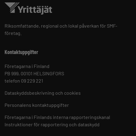
Riksomfattande, regional och lokal påverkan för SMF-
företag.
Kontaktuppgifter
Företagarna i Finland
PB 999, 00101 HELSINGFORS
telefon 09 229 221
Dataskyddsbeskrivning och cookies
Personalens kontaktuppgifter
Företagarna i Finlands interna rapporteringskanal
Instruktioner för rapportering och dataskydd