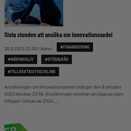
Sista stunden att ansöka om Innovationssedel
#FINANSIERING
30.9.2023 22:00
Nyhet
#NÄRINGSLIV
#STÖD&RÅD
#TILLVÄXT&UTVECKLING
Ansökningen om Innovationssedel stänger den 8 oktober
2023 klockan 23:59. Ansökningen kommer att öppnas igen
tidigast i början av 2024.…