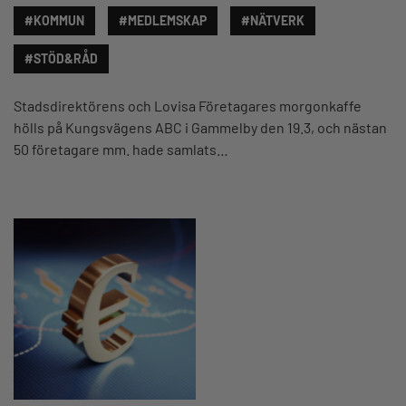
#KOMMUN
#MEDLEMSKAP
#NÄTVERK
#STÖD&RÅD
Stadsdirektörens och Lovisa Företagares morgonkaffe
hölls på Kungsvägens ABC i Gammelby den 19.3, och nästan
50 företagare mm. hade samlats…