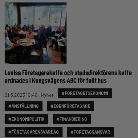
Lovisa Företagarekaffe och stadsdirektörens kaffe
ordnades i Kungsvägens ABC för fullt hus
#FÖRETAGETSEKONOMI
21.3.2025 10:46
Nyhet
#ANSTÄLLNING
#EGENFÖRETAGARE
#EKONOMIPOLITIK
#FINANSIERING
#FÖRETAGARENSVARDAG
#FÖRETAGSANSVAR