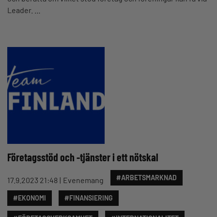
Leader. …
Företagsstöd och -tjänster i ett nötskal
#ARBETSMARKNAD
17.9.2023 21:48
Evenemang
#EKONOMI
#FINANSIERING