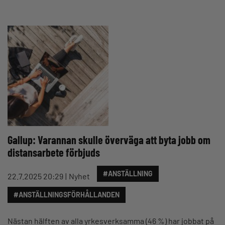
Gallup: Varannan skulle överväga att byta jobb om
distansarbete förbjuds
#ANSTÄLLNING
22.7.2025 20:29
Nyhet
#ANSTÄLLNINGSFÖRHÅLLANDEN
Nästan hälften av alla yrkesverksamma (46 %) har jobbat på