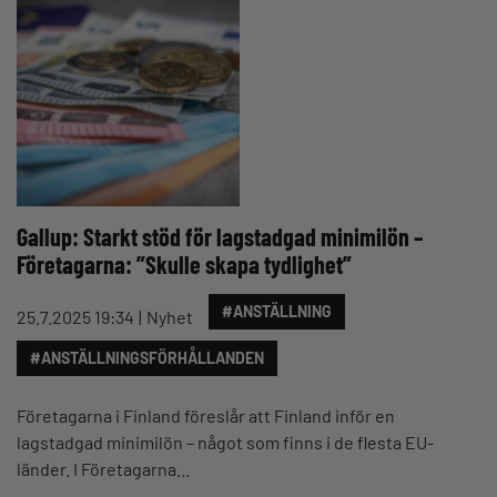
Gallup: Starkt stöd för lagstadgad minimilön –
Företagarna: ”Skulle skapa tydlighet”
#ANSTÄLLNING
25.7.2025 19:34
Nyhet
#ANSTÄLLNINGSFÖRHÅLLANDEN
Företagarna i Finland föreslår att Finland inför en
lagstadgad minimilön – något som finns i de flesta EU-
länder. I Företagarna…