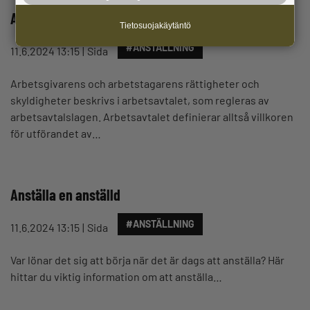
Avtal för arbetsgivare
Tietosuojakäytäntö
#ANSTÄLLNING
11.6.2024 13:15
Sida
Arbetsgivarens och arbetstagarens rättigheter och
skyldigheter beskrivs i arbetsavtalet, som regleras av
arbetsavtalslagen. Arbetsavtalet definierar alltså villkoren
för utförandet av…
Anställa en anställd
#ANSTÄLLNING
11.6.2024 13:15
Sida
Var lönar det sig att börja när det är dags att anställa? Här
hittar du viktig information om att anställa…