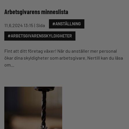
Arbetsgivarens minneslista
#ANSTÄLLNING
11.6.2024 13:15
Sida
#ARBETSGIVARENSSKYLDIGHETER
Fint att ditt företag växer! När du anställer mer personal
ökar dina skyldigheter som arbetsgivare. Nertill kan du läsa
om…