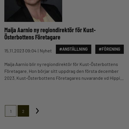
Maija Aarnio ny regiondirektör för Kust-
Österbottens Företagare
#ANSTÄLLNING
#FÖRENING
15.11.2023 09:04
Nyhet
Maija Aarnio blir ny regiondirektör för Kust-Österbottens
Företagare. Hon börjar sitt uppdrag den första december
2023. Kust-Österbottens Företagares nuvarande vd Hippi…
1
2