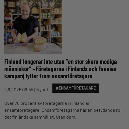
Finland fungerar inte utan ”en stor skara modiga
människor” – Företagarna i Finlands och Fennias
kampanj lyfter fram ensamföretagare
#ENSAMFÖRETAGARE
8.6.2025 09:55
Nyhet
Över 70 procent av företagarna i Finland är
ensamföretagare. Ensamföretagarna har en betydande roll i
det finländska samhället. Utan dem…