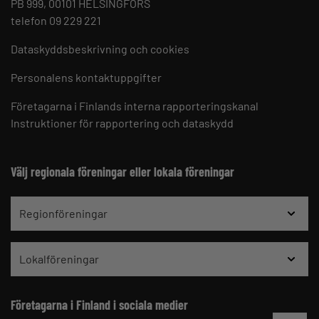
PB 999, 00101 HELSINGFORS
telefon 09 229 221
Dataskyddsbeskrivning och cookies
Personalens kontaktuppgifter
Företagarna i Finlands interna rapporteringskanal
Instruktioner för rapportering och dataskydd
Välj regionala föreningar eller lokala föreningar
Regionföreningar
Lokalföreningar
Företagarna i Finland i sociala medier