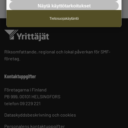
Näytä käyttötarkoitukset
Tietosuojakäytäntö
Riksomfattande, regional och lokal påverkan för SMF-
företag.
Kontaktuppgifter
Företagarna i Finland
PB 999, 00101 HELSINGFORS
telefon 09 229 221
Dataskyddsbeskrivning och cookies
Personalens kontaktuppgifter