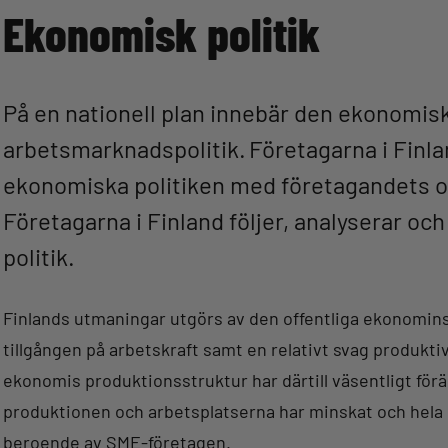
Ekonomisk politik
På en nationell plan innebär den ekonomisk
arbetsmarknadspolitik. Företagarna i Finla
ekonomiska politiken med företagandets o
Företagarna i Finland följer, analyserar 
politik.
Finlands utmaningar utgörs av den offentliga ekonomin
tillgången på arbetskraft samt en relativt svag produktiv
ekonomis produktionsstruktur har därtill väsentligt förä
produktionen och arbetsplatserna har minskat och hela e
beroende av SME-företagen.