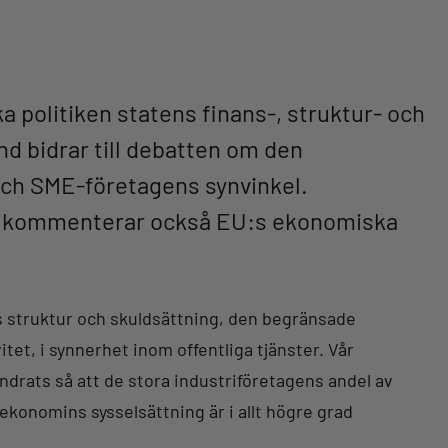
a politiken statens finans-, struktur- och
nd bidrar till debatten om den
ch SME-företagens synvinkel.
och kommenterar också EU:s ekonomiska
s struktur och skuldsättning, den begränsade
itet, i synnerhet inom offentliga tjänster. Vår
ndrats så att de stora industriföretagens andel av
konomins sysselsättning är i allt högre grad