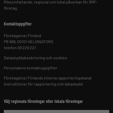
Riksomfattande, regional och lokal påverkan för SMF-
företag.
Kontaktuppgifter
Företagarna i Finland
PB 999, 00101 HELSINGFORS
telefon 09 229 221
Dataskyddsbeskrivning och cookies
Personalens kontaktuppgifter
Företagarna i Finlands interna rapporteringskanal
Instruktioner för rapportering och dataskydd
Välj regionala föreningar eller lokala föreningar