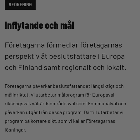
#FÖRENING
Inflytande och mål
Företagarna förmedlar företagarnas
perspektiv åt beslutsfattare i Europa
och Finland samt regionalt och lokalt.
Företagarna påverkar beslutsfattandet långsiktigt och
målinriktat. Vi utarbetar målprogram för Europaval,
riksdagsval, välfärdsområdesval samt kommunalval och
påverkan utgår från dessa program. Därtill utarbetar vi
program på kortare sikt, som vi kallar Företagarnas
lösningar.