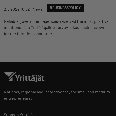
#BUSINESSPOLICY
2.5.2022 16:52
News
Reliable government agencies received the most positive
mentions. The Yrittäjägallup survey asked business owners
for the first time about the…
National, regional and local advocacy for small and medium
entrepreneurs.
Suomen Yrittäjät