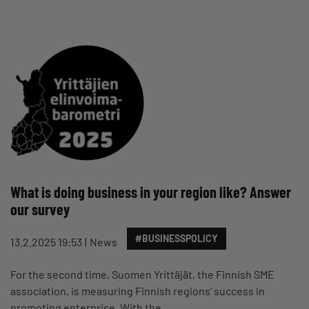
What is doing business in your region like? Answer
our survey
#BUSINESSPOLICY
13.2.2025 19:53
News
For the second time, Suomen Yrittäjät, the Finnish SME
association, is measuring Finnish regions’ success in
promoting enterprise. With the…