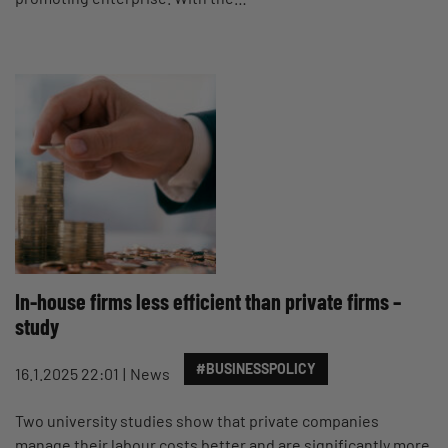
In-house firms less efficient than private firms –
study
#BUSINESSPOLICY
16.1.2025 22:01
News
Two university studies show that private companies
manage their labour costs better and are significantly more