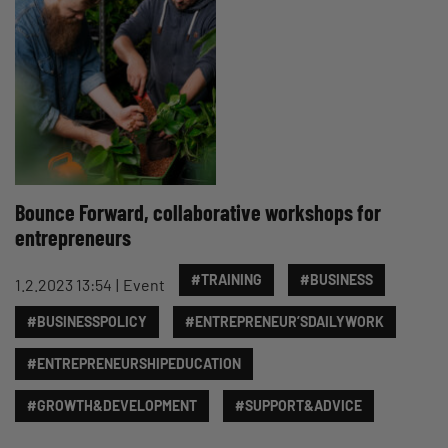
Bounce Forward, collaborative workshops for
entrepreneurs
#TRAINING
#BUSINESS
1.2.2023 13:54
Event
#BUSINESSPOLICY
#ENTREPRENEUR’SDAILYWORK
#ENTREPRENEURSHIPEDUCATION
#GROWTH&DEVELOPMENT
#SUPPORT&ADVICE