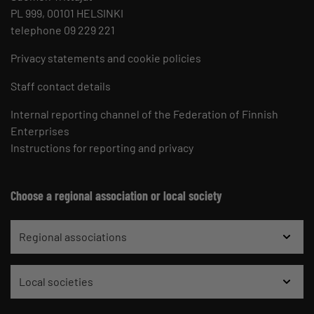
PL 999, 00101 HELSINKI
telephone 09 229 221
Privacy statements and cookie policies
Staff contact details
Internal reporting channel of the Federation of Finnish
Enterprises
Instructions for reporting and privacy
Choose a regional association or local society
Regional associations
Local societies