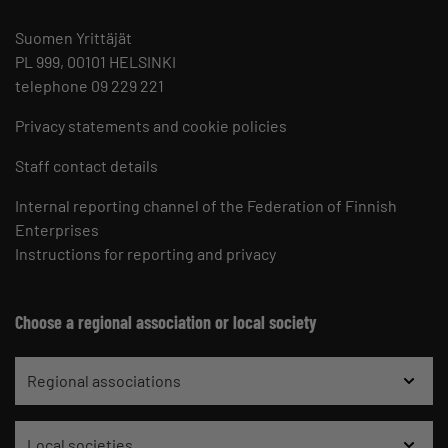
Suomen Yrittäjät
PL 999, 00101 HELSINKI
telephone 09 229 221
Privacy statements and cookie policies
Staff contact details
Internal reporting channel of the Federation of Finnish
Enterprises
Instructions for reporting and privacy
Choose a regional association or local society
Regional associations
Local societies