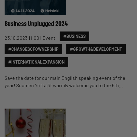
Business Unplugged 2024
#BUSINESS
23.10.2023 11:00
Event
#CHANGESOFOWNERSHIP
#GROWTH&DEVELOPMENT
#INTERNATIONALEXPANSION
Save the date for our main English speaking event of the
year! Suomen Yrittäjät warmly welcome you to the 6th…