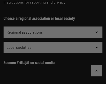
Instructions for reporting and privacy
Choose a regional association or local society
Regional associations
Local societies
Suomen Yrittäjät on social media