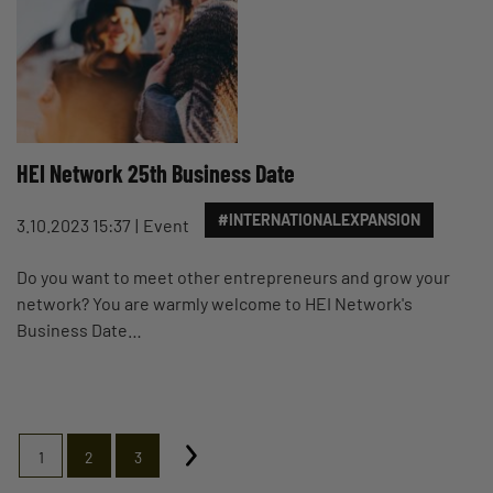
HEI Network 25th Business Date
#INTERNATIONALEXPANSION
3.10.2023 15:37
Event
Do you want to meet other entrepreneurs and grow your
network? You are warmly welcome to HEI Network's
Business Date…
1
2
3