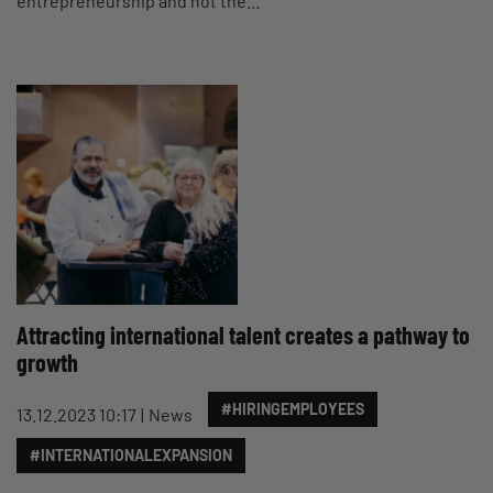
entrepreneurship and not the…
Attracting international talent creates a pathway to
growth
#HIRINGEMPLOYEES
13.12.2023 10:17
News
#INTERNATIONALEXPANSION