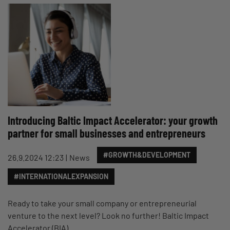
Introducing Baltic Impact Accelerator: your growth
partner for small businesses and entrepreneurs
#GROWTH&DEVELOPMENT
26.9.2024 12:23
News
#INTERNATIONALEXPANSION
Ready to take your small company or entrepreneurial
venture to the next level? Look no further! Baltic Impact
Accelerator (BIA)…