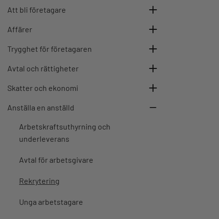
Att bli företagare
Affärer
Trygghet för företagaren
Avtal och rättigheter
Skatter och ekonomi
Anställa en anställd
Arbetskraftsuthyrning och
underleverans
Avtal för arbetsgivare
Rekrytering
Unga arbetstagare