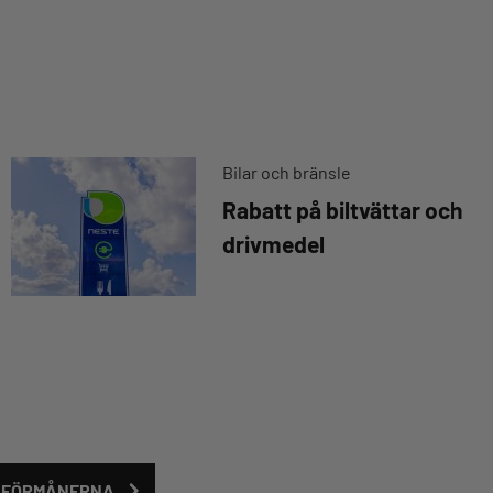
Bilar och bränsle
Rabatt på biltvättar och
drivmedel
D FÖRMÅNERNA