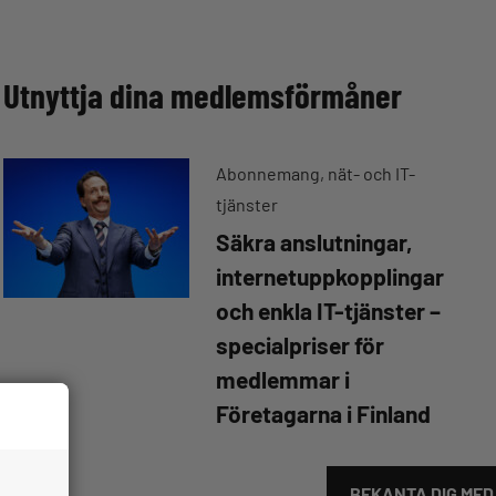
Utnyttja dina medlemsförmåner
Abonnemang, nät- och IT-
tjänster
Säkra anslutningar,
internetuppkopplingar
och enkla IT-tjänster –
specialpriser för
medlemmar i
Företagarna i Finland
BEKANTA DIG ME