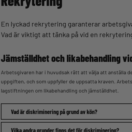
Rekrytering
En lyckad rekrytering garanterar arbetsgiv
Vad är viktigt att tänka på vid en rekryterin
Jämställdhet och likabehandling vi
Arbetsgivaren har i huvudsak rätt att välja att anställa
uppgiften, och som uppfyller de uppsatta kraven. Arbets
lagstiftningen om likabehandling och jämställdhet.
Vad är diskriminering på grund av kön?
Vilka andra grunder finns det för diskriminering?