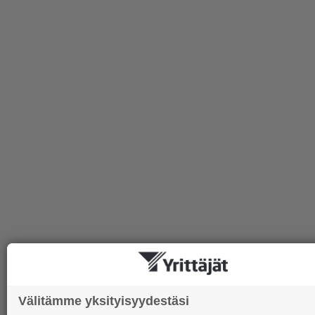
Välitämme yksityisyydestäsi