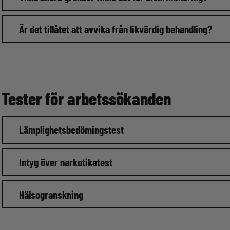
Är det tillåtet att avvika från likvärdig behandling?
Tester för arbetssökanden
Lämplighetsbedömingstest
Intyg över narkotikatest
Hälsogranskning