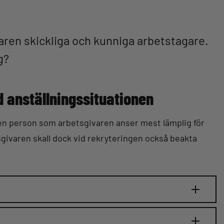
aren skickliga och kunniga arbetstagare.
g?
d anställningssituationen
 den person som arbetsgivaren anser mest lämplig för
givaren skall dock vid rekryteringen också beakta