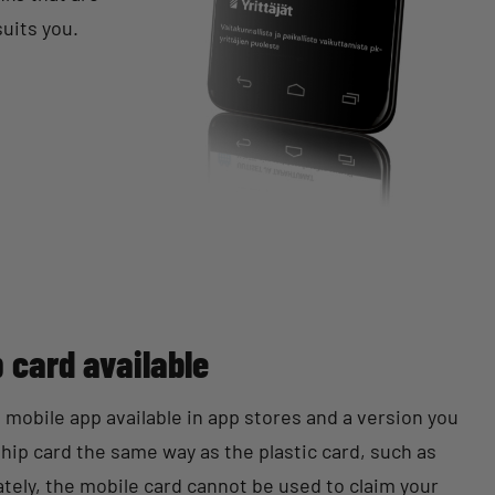
suits you.
 card available
mobile app available in app stores and a version you
ip card the same way as the plastic card, such as
tely, the mobile card cannot be used to claim your