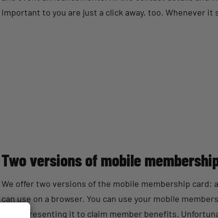
important to you are just a click away, too. Whenever it 
Two versions of mobile membership
We offer two versions of the mobile membership card: a 
can use on a browser. You can use your mobile membersh
when presenting it to claim member benefits. Unfortuna