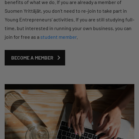
benefits of what we do. If you are already a member of
Suomen Yrittäjät, you don’t need to re-join to take part in
Young Entrepreneurs’ activities. If you are still studying full-
time, but interested in running your own business, you can
join for free as a
student member
.
BECOME A MEMBER