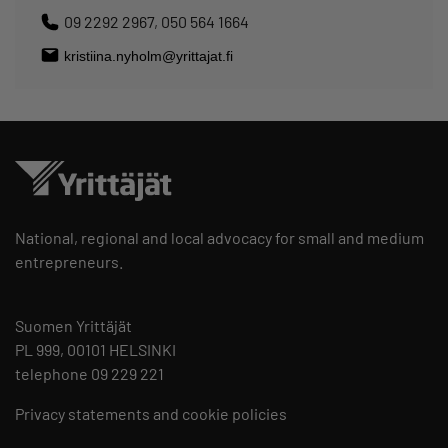
09 2292 2967
,
050 564 1664
National, regional and local advocacy for small and medium
entrepreneurs.
Suomen Yrittäjät
PL 999, 00101 HELSINKI
telephone 09 229 221
Privacy statements and cookie policies