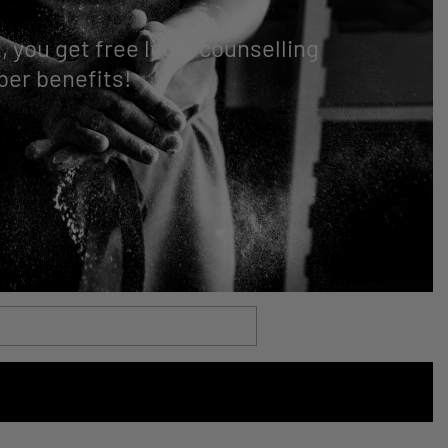
, you get free legal counselling
ber benefits!