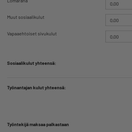
Lomaraha
Muut sosiaalikulut
Vapaaehtoiset sivukulut
Sosiaalikulut yhteensä:
Työnantajan kulut yhteensä:
Työntekijä maksaa palkastaan