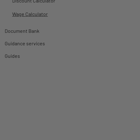
Discount Calculator
Wage Calculator
Document Bank
Guidance services
Guides