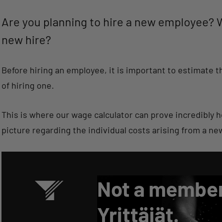
Are you planning to hire a new employee? W
new hire?
Before hiring an employee, it is important to estimate t
of hiring one.
This is where our wage calculator can prove incredibly he
picture regarding the individual costs arising from a new
Not a member
Yrittäjät.