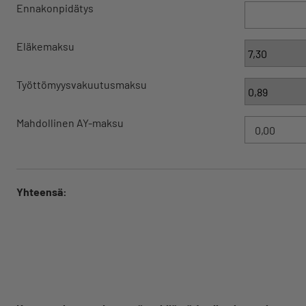
Ennakonpidätys
Eläkemaksu
Työttömyysvakuutusmaksu
Mahdollinen AY-maksu
Yhteensä: